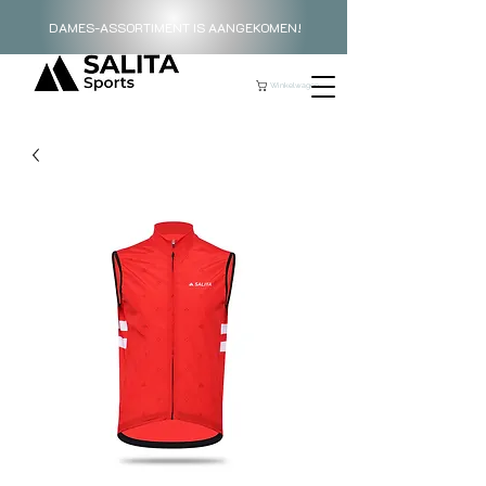
DAMES-ASSORTIMENT IS AANGEKOMEN!
Winkelwagen