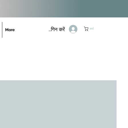
लॉगिन करें
कार्ट
More