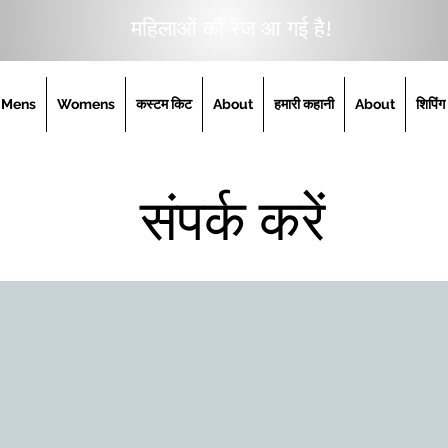
महिलाओं की रेंज आ गई है!
Mens
Womens
कस्टम किट
About
हमारी कहानी
About
शिपिंग
संपर्क करें