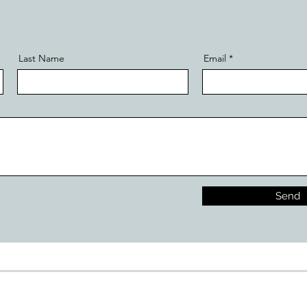
Last Name
Email
Send